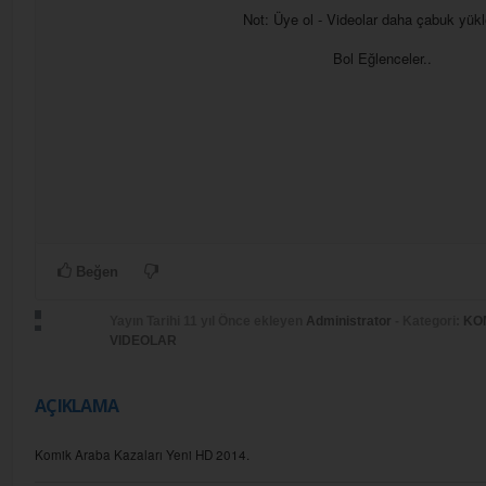
Not: Üye ol - Videolar daha çabuk yükl
Bol Eğlenceler..
Beğen
Yayın Tarihi
11 yıl Önce
ekleyen
Administrator
- Kategori:
KO
VIDEOLAR
AÇIKLAMA
Komik Araba Kazaları Yeni HD 2014.